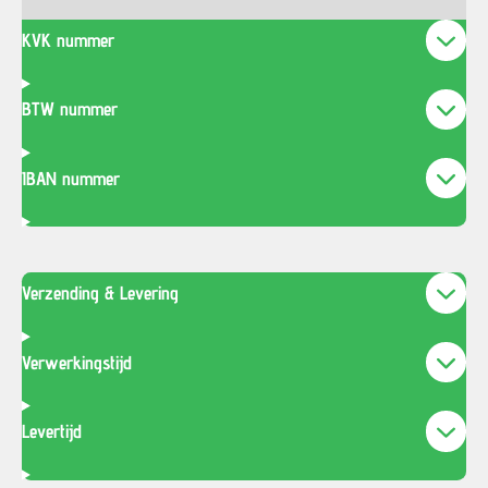
KVK nummer
BTW nummer
IBAN nummer
Verzending & Levering
Verwerkingstijd
Levertijd