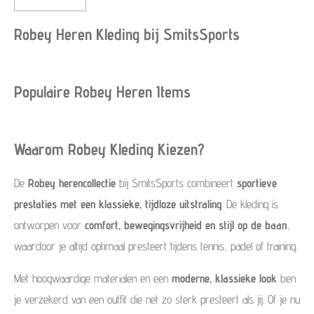
Robey Heren Kleding bij SmitsSports
Populaire Robey Heren Items
Waarom Robey Kleding Kiezen?
De
Robey herencollectie
bij SmitsSports combineert
sportieve
prestaties met een klassieke, tijdloze uitstraling
. De kleding is
ontworpen voor
comfort, bewegingsvrijheid en stijl op de baan
,
waardoor je altijd optimaal presteert tijdens tennis, padel of training.
Met hoogwaardige materialen en een
moderne, klassieke look
ben
je verzekerd van een outfit die net zo sterk presteert als jij. Of je nu