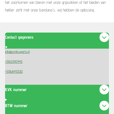
het voorkomen van blaren met onze gripsokken of het bieden van
helder zicht met onze bandana's, wij hebben de oplossing.
Contact gegevens
info@smitssports.nl
+3165340445
+31368413330
KVK nummer
BTW nummer