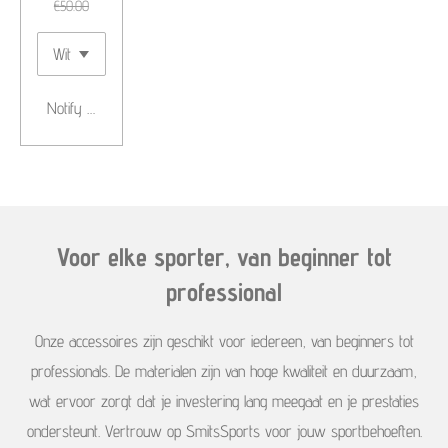
€50.00
Notify me when available
Voor elke sporter, van beginner tot
professional
Onze accessoires zijn geschikt voor iedereen, van beginners tot
professionals. De materialen zijn van hoge kwaliteit en duurzaam,
wat ervoor zorgt dat je investering lang meegaat en je prestaties
ondersteunt. Vertrouw op SmitsSports voor jouw sportbehoeften.