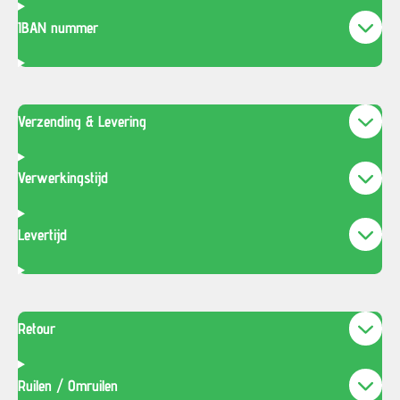
IBAN nummer
Verzending & Levering
Verwerkingstijd
Levertijd
Retour
Ruilen / Omruilen