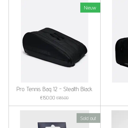
Nieuw
Pro Tennis Bag 12 - Stealth Black
€150.00
€185.00
Sold out