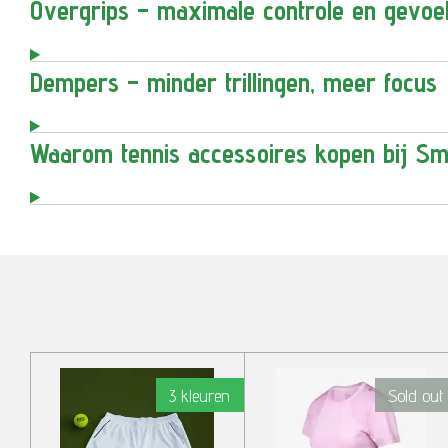
Overgrips – maximale controle en gevoe
Dempers – minder trillingen, meer focus
Waarom tennis accessoires kopen bij Sm
3 kleuren
Sold out