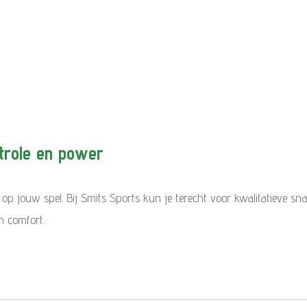
trole en power
p jouw spel. Bij Smits Sports kun je terecht voor kwalitatieve sn
n comfort.