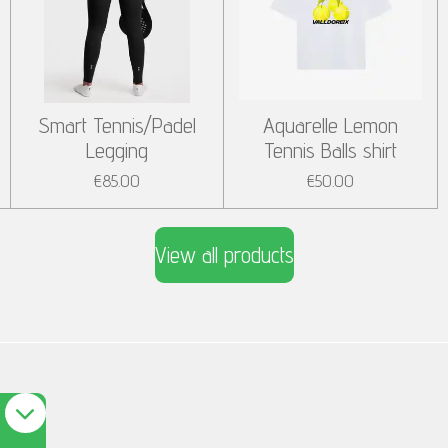
Smart Tennis/Padel
Aquarelle Lemon
Legging
Tennis Balls shirt
€85.00
€50.00
View all products