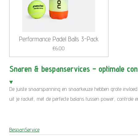
Performance Padel Balls 3-Pack
€6.00
Snaren & bespanservices – optimale con
De juiste snaarspanning en snaarkeuze hebben grote invloed o
uit je racket, met de perfecte balans tussen power, controle e
BespanService