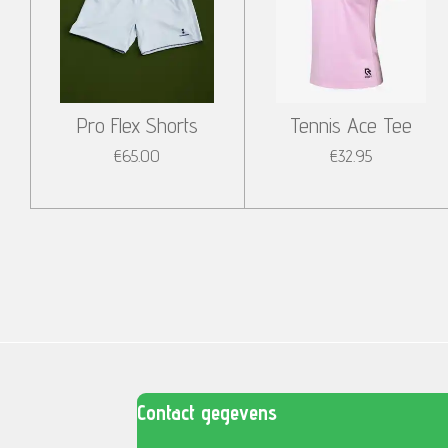
Pro Flex Shorts
Tennis Ace Tee
€65.00
€32.95
Contact gegevens