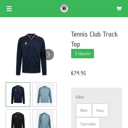
Skip
to
main
Tennis Club Track
content
Top
3 kleuren
€74.95
Kleur
Black
Navy
Tourmaline