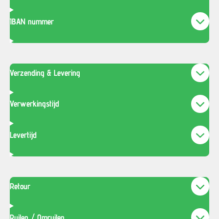
IBAN nummer
Verzending & Levering
Verwerkingstijd
Levertijd
Retour
Ruilen / Omruilen