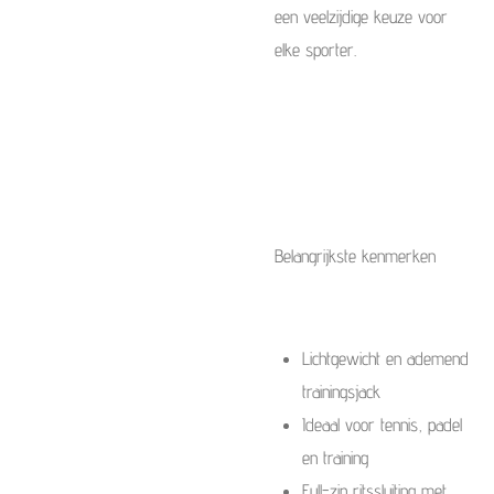
een veelzijdige keuze voor
elke sporter.
Belangrijkste kenmerken
Lichtgewicht en ademend
trainingsjack
Ideaal voor tennis, padel
en training
Full-zip ritssluiting met