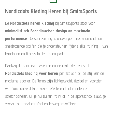
Nordicdots Kleding Heren bij SmitsSports
De
Nordicdots heren kleding
bij SmitsSports staat voor
minimalistisch Scandinavisch design en maximale
performance
. De sportkleding is ontworpen met ademende en
sneldrogende stoffen die je ondersteunen tijdens elke training – van
hardlopen en fitness tot tennis en padel.
Dankzij de sportieve pasvorm en neutrale kleuren sluit
Nordicdots kleding voor heren
perfect aan bij de stijl van de
moderne sporter. De items zijn lichtgewicht, flexibel en voorzien
van functionele details zoals reflecterende elementen en
stretchpanelen. Of je nu buiten traint of in de sportschool staat, je
ervaart optimaal comfort en bewegingsvrijheid.