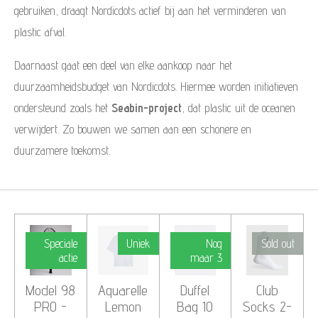
gebruiken, draagt Nordicdots actief bij aan het verminderen van
plastic afval.
Daarnaast gaat een deel van elke aankoop naar het
duurzaamheidsbudget van Nordicdots. Hiermee worden initiatieven
ondersteund zoals het
Seabin-project
, dat plastic uit de oceanen
verwijdert. Zo bouwen we samen aan een schonere en
duurzamere toekomst.
Speciale
Uniek
Nog
Sold out
actie
maar 3
Model 98
Aquarelle
Duffel
Club
PRO -
Lemon
Bag 10
Socks 2-