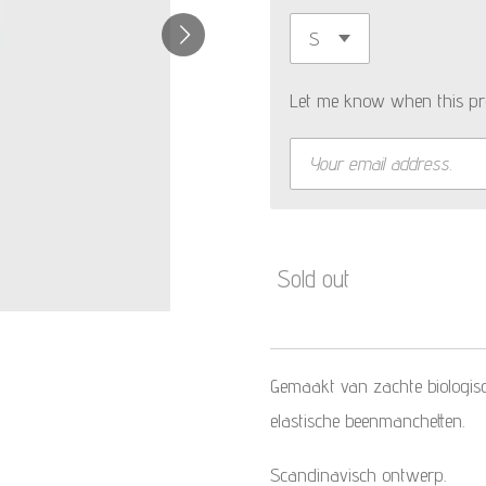
Let me know when this pro
Sold out
Gemaakt van zachte biologisch
elastische beenmanchetten.
Scandinavisch ontwerp.