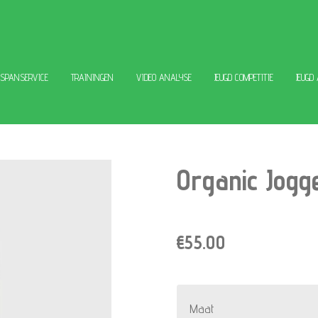
ESPANSERVICE
TRAININGEN
VIDEO ANALYSE
JEUGD COMPETITIE
JEUGD
Organic Jogg
€55.00
Maat