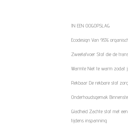
IN EEN OOGOPSLAG
Ecodesign Van 95% organisc
Zweetafvoer Stof die de trans
Warmte Niet te warm zodat j
Rekbaar De rekbare stof zorgt
Onderhoudsgemak Binnensteb
Gladheid Zachte stof met ee
tijdens inspanning