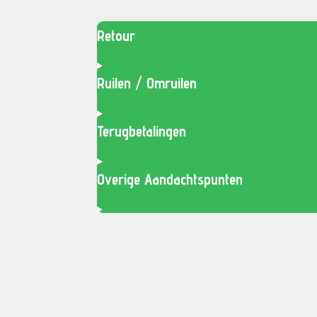
Retour
Ruilen / Omruilen
Terugbetalingen
Overige Aandachtspunten