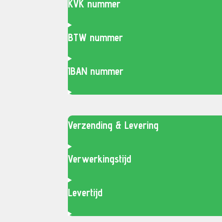
KVK nummer
BTW nummer
IBAN nummer
Verzending & Levering
Verwerkingstijd
Levertijd