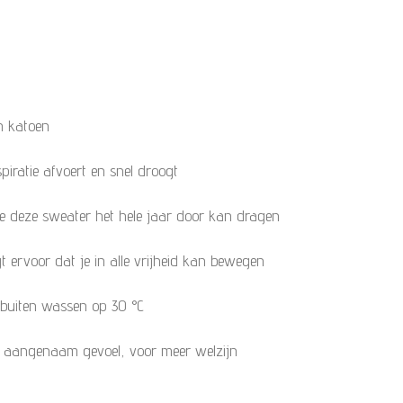
h katoen
piratie afvoert en snel droogt
e deze sweater het hele jaar door kan dragen
 ervoor dat je in alle vrijheid kan bewegen
uiten wassen op 30 °C
n aangenaam gevoel, voor meer welzijn