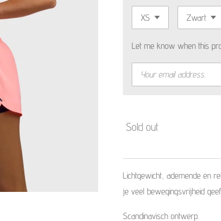
Let me know when this prod
Sold out
Lichtgewicht, ademende en re
je veel bewegingsvrijheid gee
Scandinavisch ontwerp.