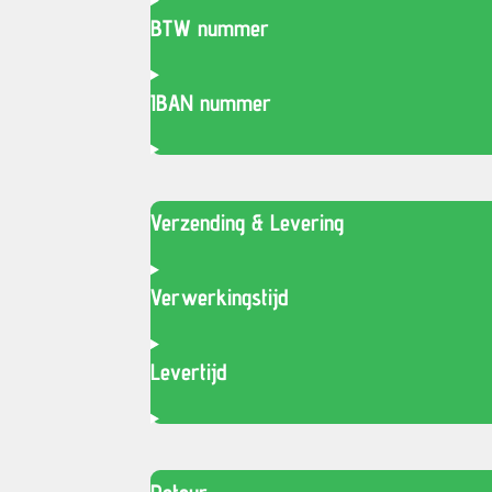
BTW nummer
IBAN nummer
Verzending & Levering
Verwerkingstijd
Levertijd