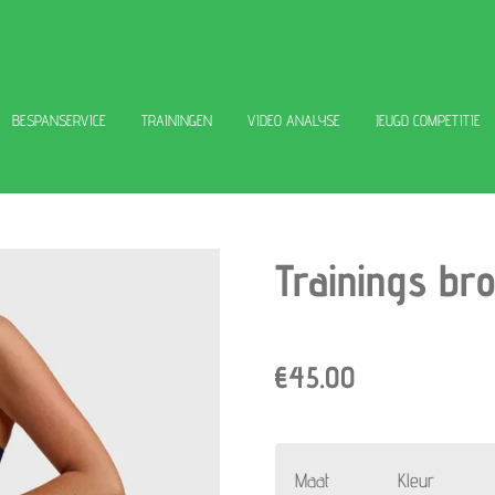
BESPANSERVICE
TRAININGEN
VIDEO ANALYSE
JEUGD COMPETITIE
Trainings br
€45.00
Maat
Kleur