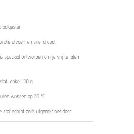
 polyester
iratie afvoert en snel droogt
 speciaal ontworpen om je vrij te laten
 stof, enkel 140 g
uiten wassen op 30 °C
stof schijnt zelfs uitgerekt niet door