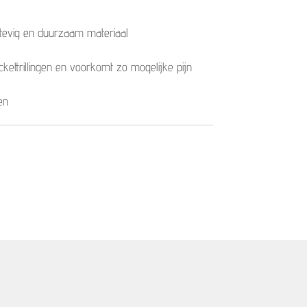
evig en duurzaam materiaal
ckettrillingen en voorkomt zo mogelijke pijn
ten