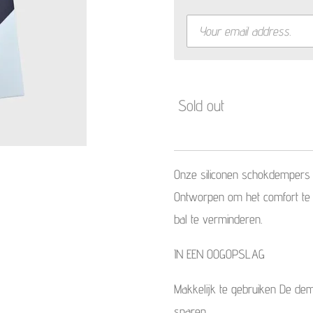
Sold out
Onze siliconen schokdempers 
Ontworpen om het comfort te v
bal te verminderen.
IN EEN OOGOPSLAG
Makkelijk te gebruiken De dem
snaren