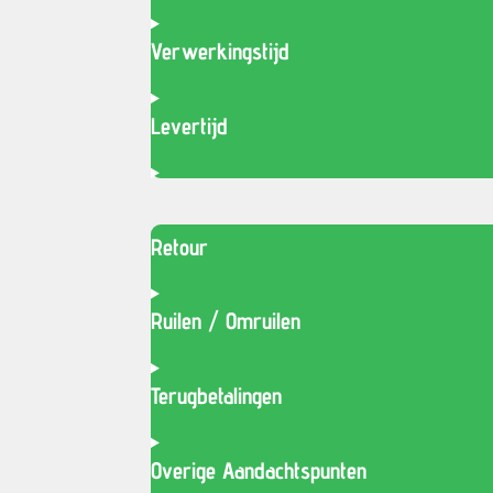
Verwerkingstijd
Levertijd
Retour
Ruilen / Omruilen
Terugbetalingen
Overige Aandachtspunten