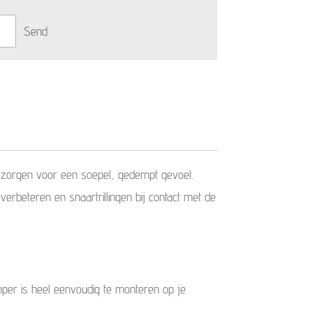
Send
zorgen voor een soepel, gedempt gevoel.
erbeteren en snaartrillingen bij contact met de
per is heel eenvoudig te monteren op je