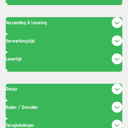
Verzending & Levering
Verwerkingstijd
Levertijd
Retour
Ruilen / Omruilen
Terugbetalingen