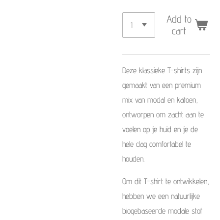
Add to
cart
Deze klassieke T-shirts zijn
gemaakt van een premium
mix van modal en katoen,
ontworpen om zacht aan te
voelen op je huid en je de
hele dag comfortabel te
houden.
Om dit T-shirt te ontwikkelen,
hebben we een natuurlijke
biogebaseerde modale stof