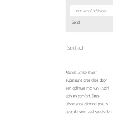
Send
Sold out
Atomic Strike levert
superieure prestaties door
een optimale mix van kracht,
spin en comfort. Deze
uitstekende allround poly is
geschikt voor veel speelstijlen