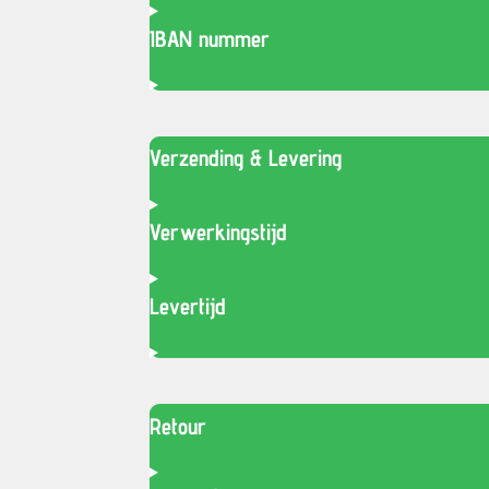
IBAN nummer
Verzending & Levering
Verwerkingstijd
Levertijd
Retour