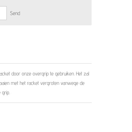
Send
cket door onze overgrip te gebruiken. Het zal
aaien met het racket vergroten vanwege de
grip.