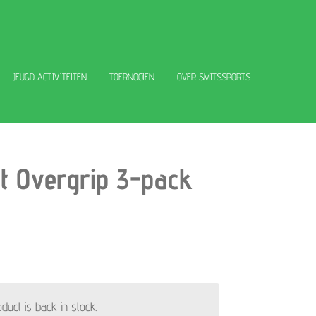
JEUGD ACTIVITEITEN
TOERNOOIEN
OVER SMITSSPORTS
t Overgrip 3-pack
uct is back in stock.