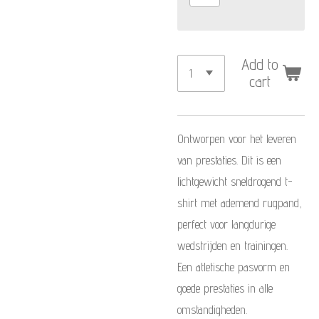
Add to
cart
Ontworpen voor het leveren
van prestaties. Dit is een
lichtgewicht sneldrogend t-
shirt met ademend rugpand,
perfect voor langdurige
wedstrijden en trainingen.
Een atletische pasvorm en
goede prestaties in alle
omstandigheden.