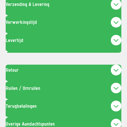
Verzending & Levering
Verwerkingstijd
Levertijd
Retour
Ruilen / Omruilen
Terugbetalingen
Overige Aandachtspunten