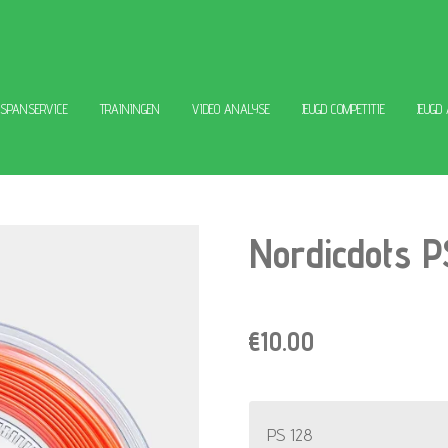
ESPANSERVICE
TRAININGEN
VIDEO ANALYSE
JEUGD COMPETITIE
JEUGD
Nordicdots P
€10.00
PS 128