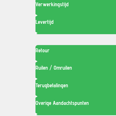
Verwerkingstijd
Levertijd
Retour
Ruilen / Omruilen
Terugbetalingen
Overige Aandachtspunten