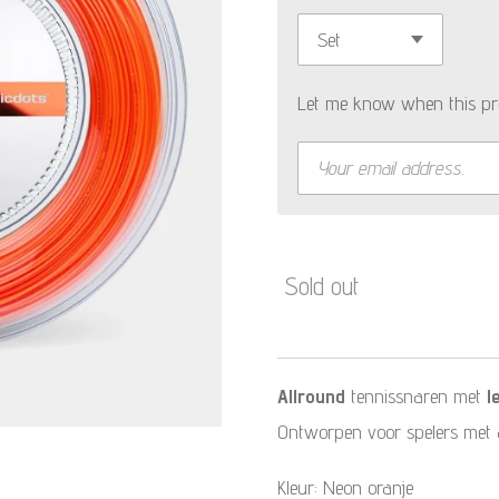
Let me know when this pro
Sold out
Allround
tennissnaren met
l
Ontworpen voor spelers met aa
Kleur: Neon oranje