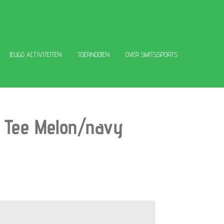
JEUGD ACTIVITEITEN
TOERNOOIEN
OVER SMITSSPORTS
 Tee Melon/navy