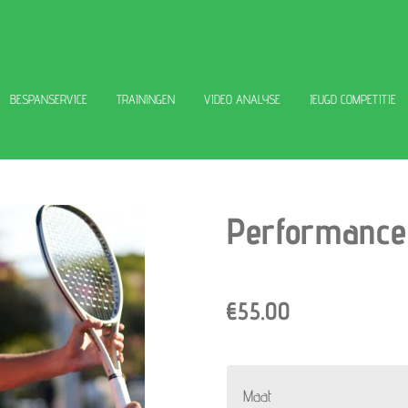
BESPANSERVICE
TRAININGEN
VIDEO ANALYSE
JEUGD COMPETITIE
Performance
€55.00
Maat