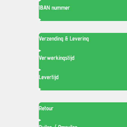
IBAN nummer
Verzending & Levering
Verwerkingstijd
Levertijd
Retour