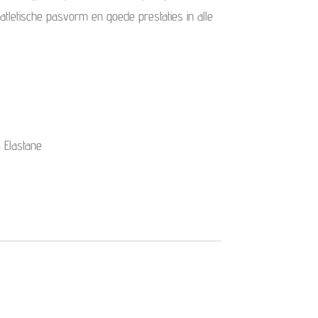
 atletische pasvorm en goede prestaties in alle
 Elastane