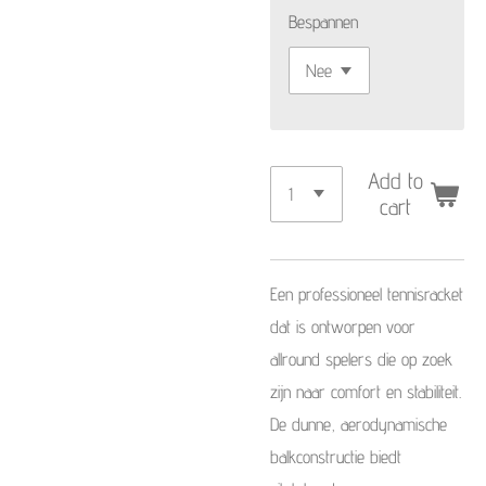
Bespannen
Add to
cart
Een professioneel tennisracket
dat is ontworpen voor
allround spelers die op zoek
zijn naar comfort en stabiliteit.
De dunne, aerodynamische
balkconstructie biedt