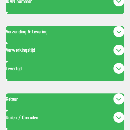
IBAN nummer
Verzending & Levering
Verwerkingstijd
Levertijd
Retour
Ruilen / Omruilen