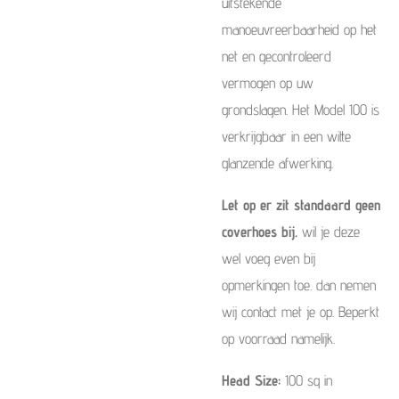
uitstekende
manoeuvreerbaarheid op het
net en gecontroleerd
vermogen op uw
grondslagen. Het Model 100 is
verkrijgbaar in een witte
glanzende afwerking.
Let op er zit standaard geen
coverhoes bij.
wil je deze
wel voeg even bij
opmerkingen toe. dan nemen
wij contact met je op. Beperkt
op voorraad namelijk.
Head Size:
100 sq in