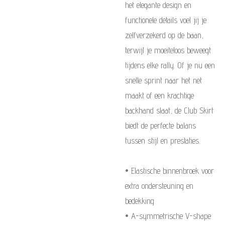
het elegante design en
functionele details voel jij je
zelfverzekerd op de baan,
terwijl je moeiteloos beweegt
tijdens elke rally. Of je nu een
snelle sprint naar het net
maakt of een krachtige
backhand slaat, de Club Skirt
biedt de perfecte balans
tussen stijl en prestaties.
• Elastische binnenbroek voor
extra ondersteuning en
bedekking
• A-symmetrische V-shape