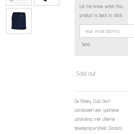
Let me know when this
product is back in stock.
Send
Sold out
De Robey Club Skirt
combineert een sportieve
uitstraling met ultieme
bewegingsvrijheid. Dankzij