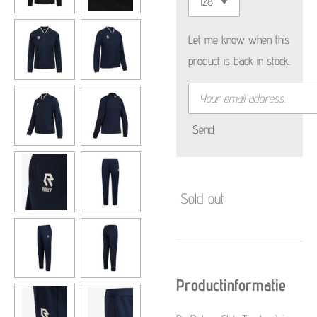
Let me know when this
product is back in stock.
Send
Sold out
Productinformatie