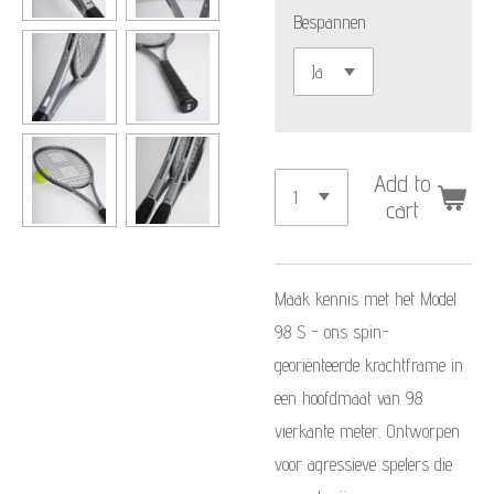
Bespannen
Add to
cart
Maak kennis met het Model
98 S - ons spin-
georiënteerde krachtframe in
een hoofdmaat van 98
vierkante meter. Ontworpen
voor agressieve spelers die