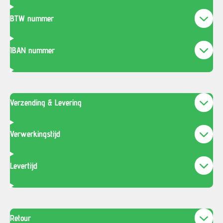
BTW nummer
IBAN nummer
Verzending & Levering
Verwerkingstijd
Levertijd
Retour