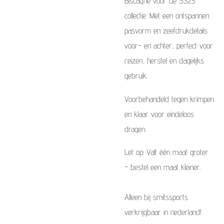
Biscayne voor de SS25
collectie. Met een ontspannen
pasvorm en zeefdrukdetails
voor- en achter, perfect voor
reizen, herstel en dagelijks
gebruik.
Voorbehandeld tegen krimpen
en klaar voor eindeloos
dragen.
Let op: Valt één maat groter
– bestel een maat kleiner.
Alleen bij smitssports
verkrijgbaar in nederland!