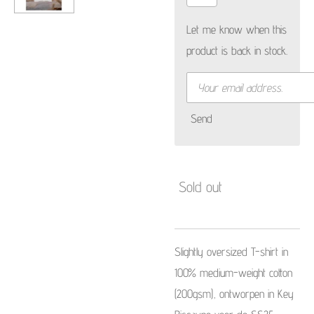
Let me know when this
product is back in stock.
Send
Sold out
Slightly oversized T-shirt in
100% medium-weight cotton
(200gsm), ontworpen in Key