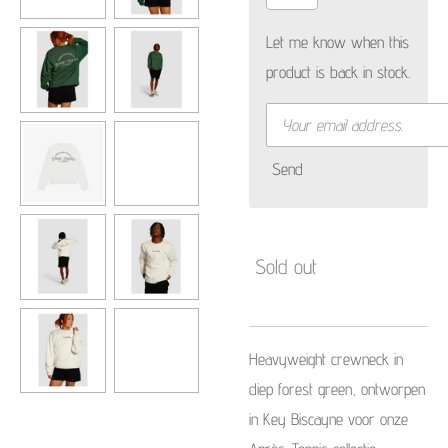
Let me know when this
product is back in stock.
Send
Sold out
Heavyweight crewneck in
diep forest green, ontworpen
in Key Biscayne voor onze