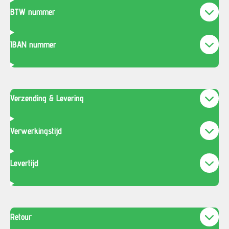
BTW nummer
IBAN nummer
Verzending & Levering
Verwerkingstijd
Levertijd
Retour