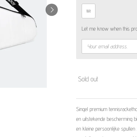
Wit
Let me know when this prod
Sold out
Singel premium tennisracketho
en uitstekende bescherming bi
en kleine persoonlijke spullen