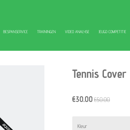
BESPANSERVICE
TRAININGEN
VIDEO ANALYSE
JEUGD COMPETITIE
Tennis Cover
€30.00
€50.00
Kleur