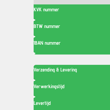
KVK nummer
BTW nummer
IBAN nummer
Verzending & Levering
Verwerkingstijd
Levertijd