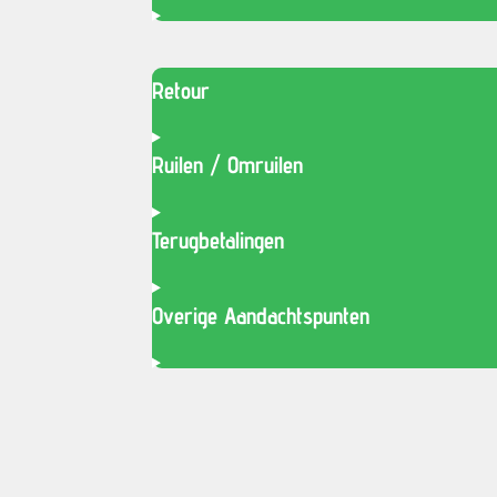
Retour
Ruilen / Omruilen
Terugbetalingen
Overige Aandachtspunten