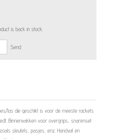
uct is back in stock.
Send
es/tas die geschikt is voor de meeste rackets
edt. Binnenvakken voor overgrips, snarenset
 zoals sleutels, pasjes, enz. Handvat en