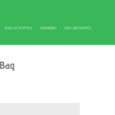
JEUGD ACTIVITEITEN
TOERNOOIEN
OVER SMITSSPORTS
 Bag