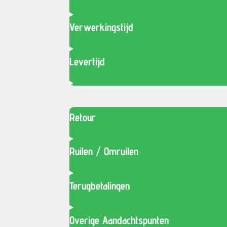
Verwerkingstijd
Levertijd
Retour
Ruilen / Omruilen
Terugbetalingen
Overige Aandachtspunten