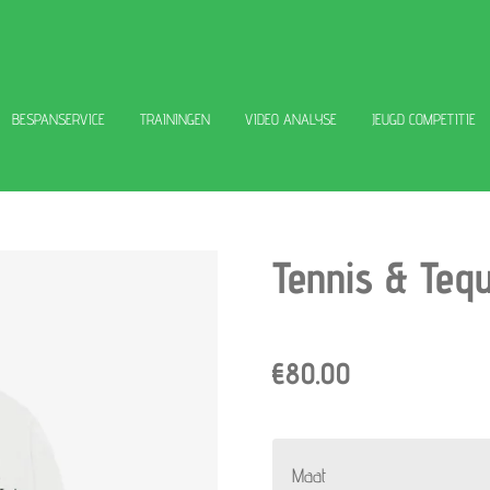
BESPANSERVICE
TRAININGEN
VIDEO ANALYSE
JEUGD COMPETITIE
Tennis & Teq
€80.00
Maat