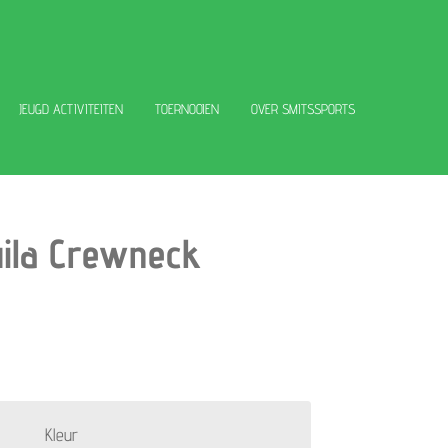
JEUGD ACTIVITEITEN
TOERNOOIEN
OVER SMITSSPORTS
uila Crewneck
Kleur