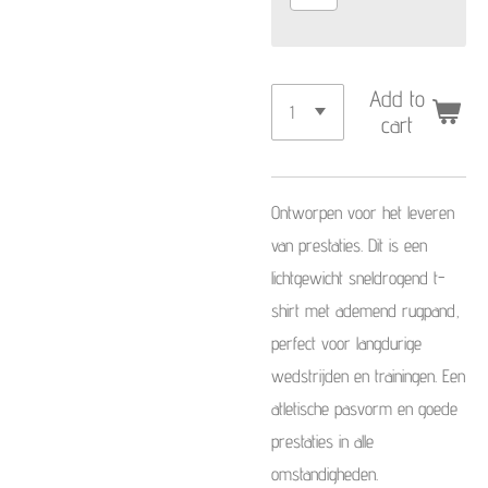
Add to
cart
Ontworpen voor het leveren
van prestaties. Dit is een
lichtgewicht sneldrogend t-
shirt met ademend rugpand,
perfect voor langdurige
wedstrijden en trainingen. Een
atletische pasvorm en goede
prestaties in alle
omstandigheden.