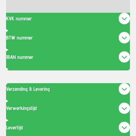
KVK nummer
BTW nummer
IBAN nummer
Verzending & Levering
Verwerkingstijd
Levertijd