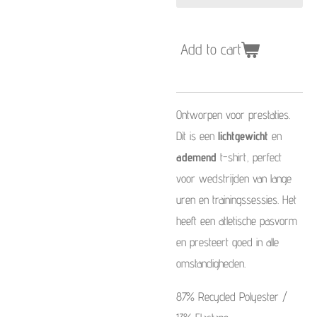
Add to cart
Ontworpen voor prestaties.
Dit is een
lichtgewicht
en
ademend
t-shirt, perfect
voor wedstrijden van lange
uren en trainingssessies. Het
heeft een atletische pasvorm
en presteert goed in alle
omstandigheden.
87%
Recycled
Polyester /