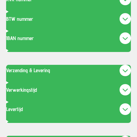
BTW nummer
IBAN nummer
Verzending & Levering
Verwerkingstijd
Levertijd