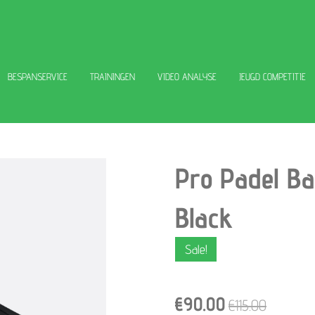
BESPANSERVICE
TRAININGEN
VIDEO ANALYSE
JEUGD COMPETITIE
Pro Padel Ba
Black
Sale!
€90.00
€115.00