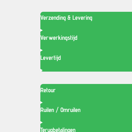
Verzending & Levering
Verwerkingstijd
Levertijd
Retour
Ruilen / Omruilen
Terugbetalingen