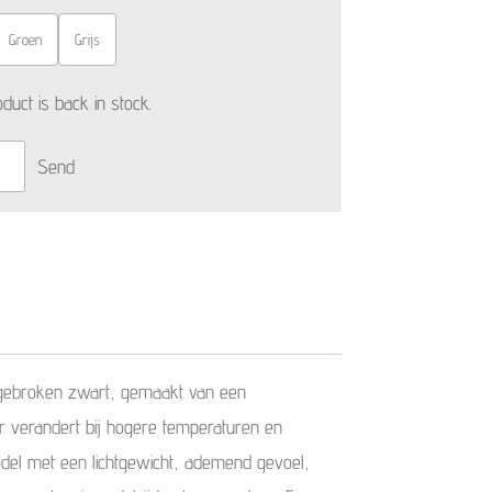
Groen
Grijs
uct is back in stock.
Send
 gebroken zwart, gemaakt van een
eur verandert bij hogere temperaturen en
el met een lichtgewicht, ademend gevoel,