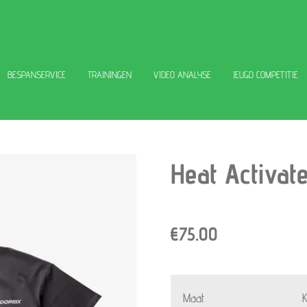
BESPANSERVICE
TRAININGEN
VIDEO ANALYSE
JEUGD COMPETITIE
Heat Activate
€75.00
Maat
K