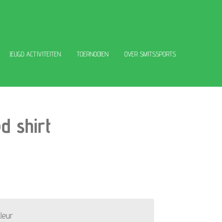
JEUGD ACTIVITEITEN
TOERNOOIEN
OVER SMITSSPORTS
d shirt
leur