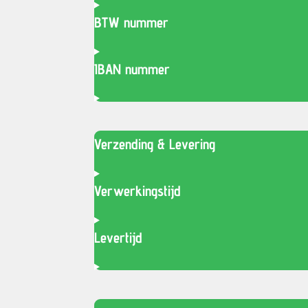
BTW nummer
IBAN nummer
Verzending & Levering
Verwerkingstijd
Levertijd