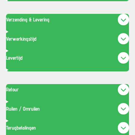
Verzending & Levering
Verwerkingstijd
Levertijd
Retour
Ruilen / Omruilen
Terugbetalingen