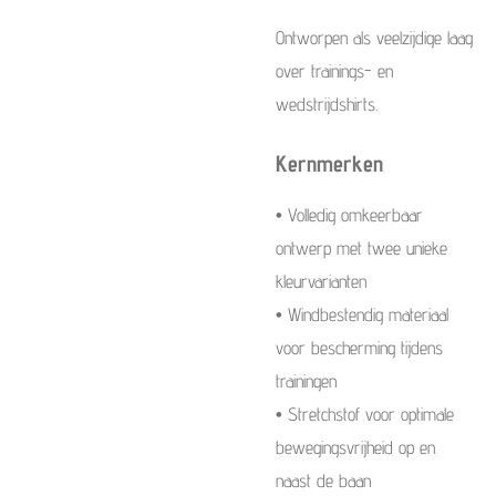
Ontworpen als veelzijdige laag
over trainings- en
wedstrijdshirts.
Kernmerken
• Volledig omkeerbaar
ontwerp met twee unieke
kleurvarianten
• Windbestendig materiaal
voor bescherming tijdens
trainingen
• Stretchstof voor optimale
bewegingsvrijheid op en
naast de baan