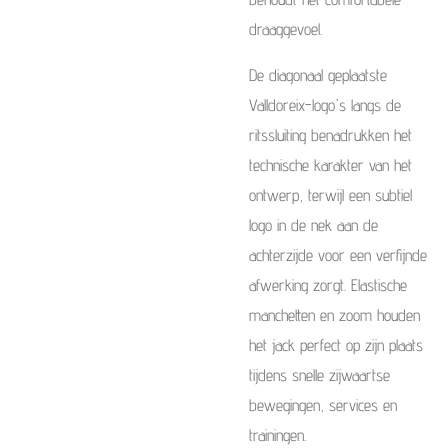
draaggevoel.
De diagonaal geplaatste
Valldoreix-logo's langs de
ritssluiting benadrukken het
technische karakter van het
ontwerp, terwijl een subtiel
logo in de nek aan de
achterzijde voor een verfijnde
afwerking zorgt. Elastische
manchetten en zoom houden
het jack perfect op zijn plaats
tijdens snelle zijwaartse
bewegingen, services en
trainingen.