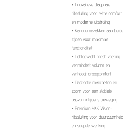
• Innovatieve diagonale
ritssluiting voor extra comfort
en moderne uitstraling
• Kangoeroezakken aan beide
zijden voor maximale
functionaliteit
• Lichtgewicht mesh voering
vermindert volume en
verhoogt draagcomfort
• Elastische manchetten en
zoom voor een stabiele
pasvorm tijdens beweging
• Premium YKK Vislon-
ritssluiting voor duurzaamheid
en soepele werking