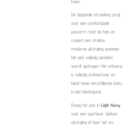
baan.
De diagonale ritssluiting zorgt
voor een comfortabele
pasvorm rond de hals en
creëert een strakke,
moderne uitstraling wanneer
het jack volledig gesloten
wordt gedragen. Het ontwerp
is volledig omkeerbaar en
biedt twee verschillende looks
in één kledingstuk.
Draag het jack in
Light Navy
voor een sportieve, tijdloze
uitstraling of keer het om