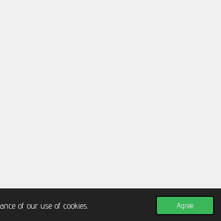
Powered by
JouwWeb
ance of our use of cookies.
Agree