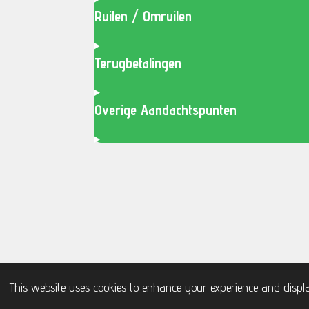
Ruilen / Omruilen
Terugbetalingen
Overige Aandachtspunten
© 2020 - 2026 smitssports
This website uses cookies to enhance your experience and displa