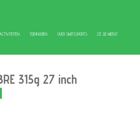
 ACTIVITEITEN
TOERNOOIEN
OVER SMITSSPORTS
LTC DE MEENT
RE 315g 27 inch