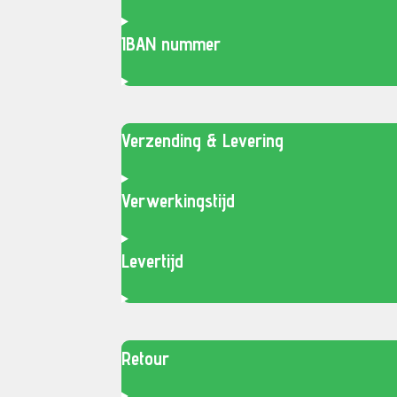
IBAN nummer
Verzending & Levering
Verwerkingstijd
Levertijd
Retour