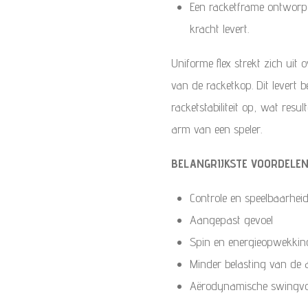
Een racketframe ontworp
kracht levert.
Uniforme flex strekt zich uit
van de racketkop.
Dit levert 
racketstabiliteit op, wat resu
arm van een speler.
BELANGRIJKSTE VOORDELE
Controle en speelbaarhei
Aangepast gevoel
Spin en energieopwekkin
Minder belasting van de
Aërodynamische swingv