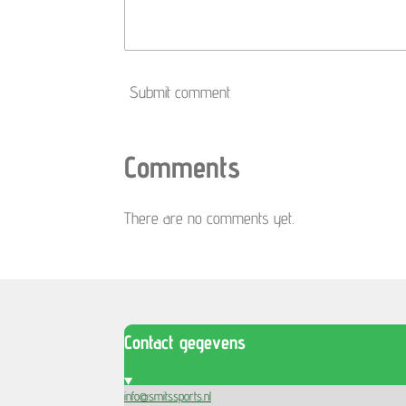
Submit comment
Comments
There are no comments yet.
Contact gegevens
info@smitssports.nl