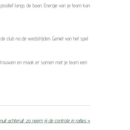
 positief langs de baan. Energie van je team kan
de club na de wedstrijden. Geniet van het spel
vertrouwen en maak er samen met je team een
t achteruit: zo neem jij de controle in rallies
»