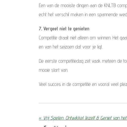
Een van de mooiste dingen aan de KNLTB competit
echt het verschil maken in een spannende weds
7. Vergeet niet te genieten
Competitie draait niet alleen om winnen. Het g
en van het seizoen dat voor je ligt.
De eerste competitiedag zet vaak meteen de t
mooie start van.
Veel succes in de competitie en vooral veel ple
«
Vrij Spelen: Ontwikkel Jezelf & Geniet van he