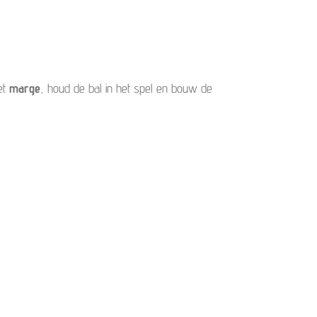
et
marge
, houd de bal in het spel en bouw de