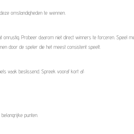
n deze omstandigheden te wennen.
t onrustig. Probeer daarom niet direct winners te forceren. Speel m
nen door de speler die het meest consistent speelt.
ls vaak beslissend. Spreek vooraf kort af:
 belangrijke punten.