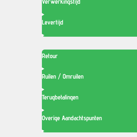
Verwerkingstijd
Levertijd
Retour
Ruilen / Omruilen
Terugbetalingen
Overige Aandachtspunten